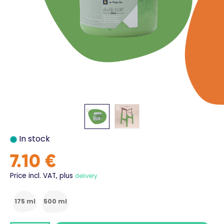
In stock
7.10 €
Price incl. VAT, plus
delivery
175 ml
500 ml