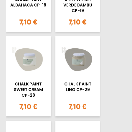
ALBAHACA CP-18
VERDE BAMBÚ
CP-19
7,10 €
7,10 €
CHALK PAINT
CHALK PAINT
SWEET CREAM
LINO CP-29
CP-28
7,10 €
7,10 €