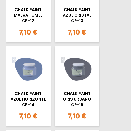
CHALK PAINT
CHALK PAINT
MALVA FUMEE
AZUL CRISTAL
CP-12
CP-13
7,10 €
7,10 €
CHALK PAINT
CHALK PAINT
AZUL HORIZONTE
GRIS URBANO
CP-14
CP-15
7,10 €
7,10 €