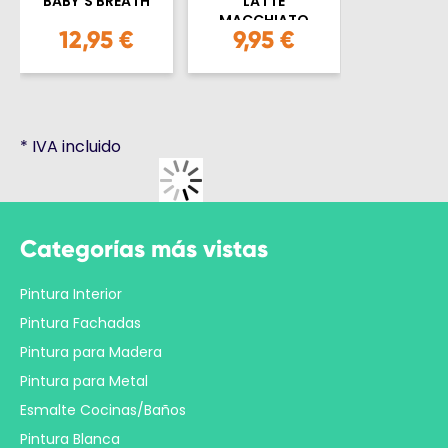
BABY´S BREATH
LATTE
MACCHIATO
12,95 €
9,95 €
*
IVA incluido
Categorías más vistas
Pintura Interior
Pintura Fachadas
Pintura para Madera
Pintura para Metal
Esmalte Cocinas/Baños
Pintura Blanca