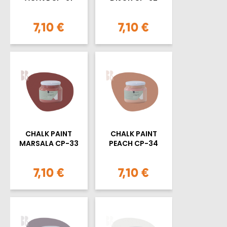
7,10 €
7,10 €
CHALK PAINT
CHALK PAINT
MARSALA CP-33
PEACH CP-34
7,10 €
7,10 €