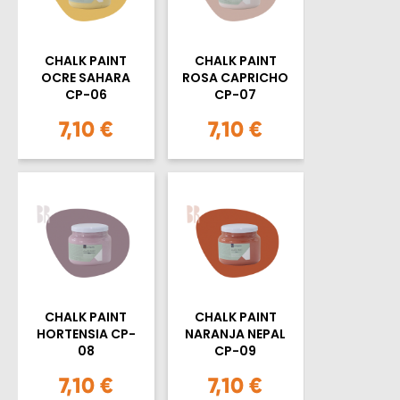
CHALK PAINT
CHALK PAINT
OCRE SAHARA
ROSA CAPRICHO
CP-06
CP-07
7,10 €
7,10 €
CHALK PAINT
CHALK PAINT
HORTENSIA CP-
NARANJA NEPAL
08
CP-09
7,10 €
7,10 €