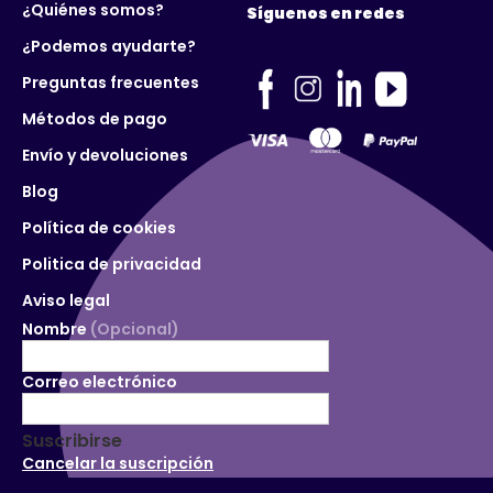
¿Quiénes somos?
Síguenos en redes
¿Podemos ayudarte?
Preguntas frecuentes
Métodos de pago
Envío y devoluciones
Blog
Política de cookies
Politica de privacidad
Aviso legal
Nombre
(Opcional)
Correo electrónico
Suscribirse
Cancelar la suscripción