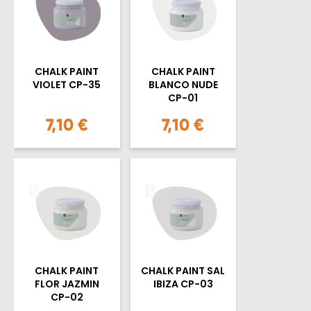
CHALK PAINT
CHALK PAINT
VIOLET CP-35
BLANCO NUDE
CP-01
7,10 €
7,10 €
CHALK PAINT
CHALK PAINT SAL
FLOR JAZMIN
IBIZA CP-03
CP-02