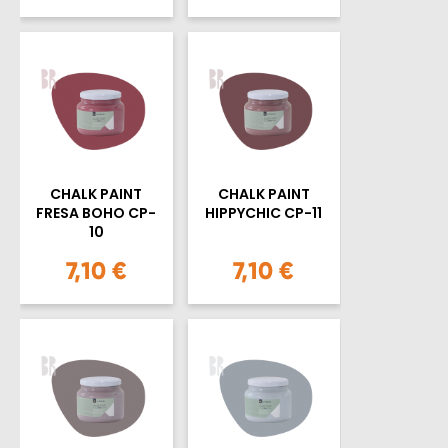
CHALK PAINT
CHALK PAINT
FRESA BOHO CP-
HIPPYCHIC CP-11
10
7,10 €
7,10 €