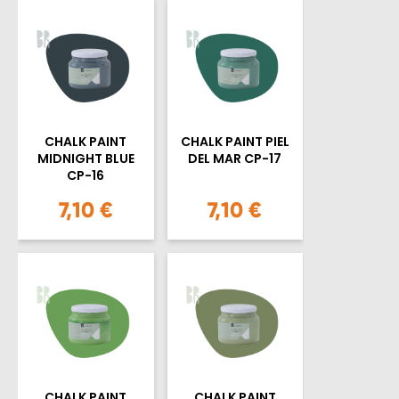
CHALK PAINT
CHALK PAINT PIEL
MIDNIGHT BLUE
DEL MAR CP-17
CP-16
7,10 €
7,10 €
CHALK PAINT
CHALK PAINT