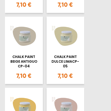
7,10 €
7,10 €
CHALK PAINT
CHALK PAINT
BEIGE ANTIGUO
DULCE LIMACP-
CP-04
05
7,10 €
7,10 €