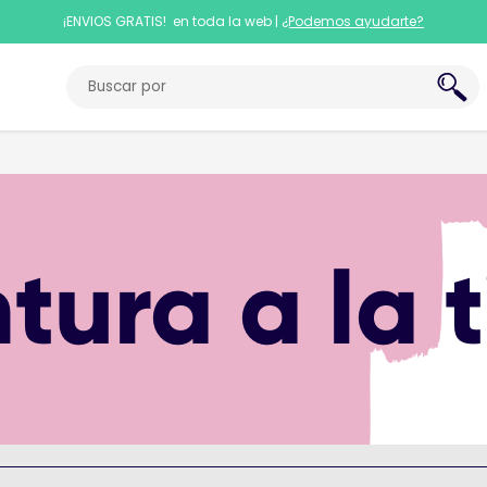
¡ENVIOS GRATIS! en toda la web |
¿Podemos ayudarte?
ntura a la t