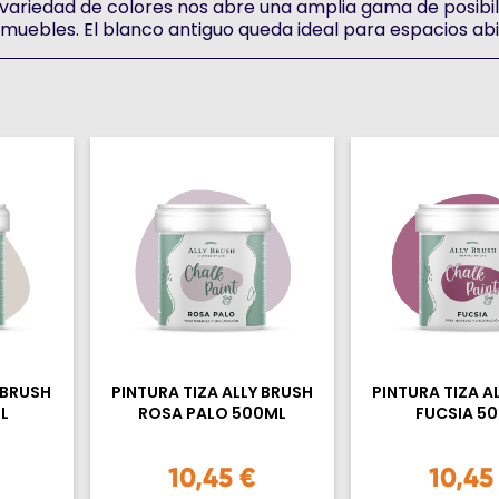
su variedad de colores nos abre una amplia gama de posib
 muebles. El blanco antiguo queda ideal para espacios abi
 BRUSH
PINTURA TIZA ALLY BRUSH
PINTURA TIZA A
L
ROSA PALO 500ML
FUCSIA 5
10,45 €
10,45