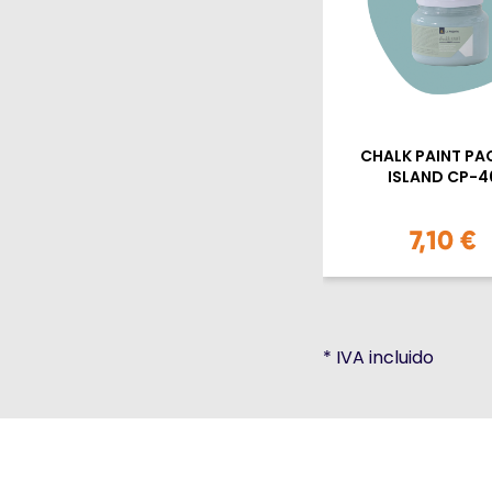
CHALK PAINT PAC
ISLAND CP-4
7,10 €
*
IVA incluido