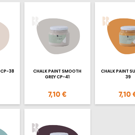
 CP-38
CHALK PAINT SMOOTH
CHALK PAINT S
GREY CP-41
39
7,10 €
7,10 