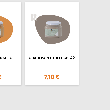
UNSET CP-
CHALK PAINT TOFEE CP-42
€
7,10 €