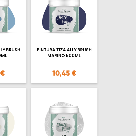
LLY BRUSH
PINTURA TIZA ALLY BRUSH
0ML
MARINO 500ML
 €
10,45 €