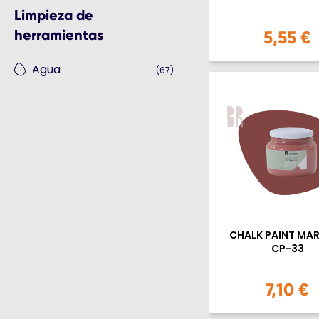
Limpieza de
herramientas
5,55 €
Agua
(67)
CHALK PAINT MA
CP-33
7,10 €