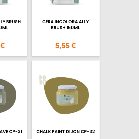
LLY BRUSH
CERA INCOLORA ALLY
0ML
BRUSH 150ML
 €
5,55 €
AVE CP-31
CHALK PAINT DIJON CP-32