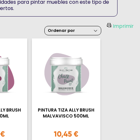
ilidades para pintar muebles con este tipo de
ertos.
Imprimir
LLY BRUSH
PINTURA TIZA ALLY BRUSH
00ML
MALVAVISCO 500ML
 €
10,45 €