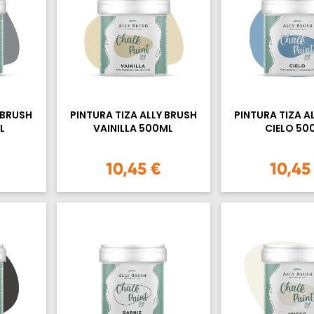
 BRUSH
PINTURA TIZA ALLY BRUSH
PINTURA TIZA A
L
VAINILLA 500ML
CIELO 50
10,45 €
10,45