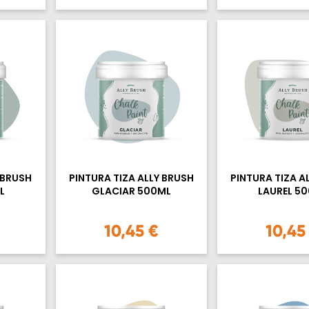
 BRUSH
PINTURA TIZA ALLY BRUSH
PINTURA TIZA A
L
GLACIAR 500ML
LAUREL 5
10,45 €
10,45