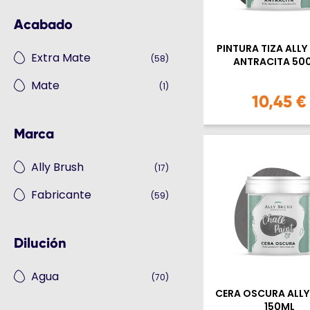
Acabado
PINTURA TIZA ALLY
Extra Mate
(58)
ANTRACITA 50
Mate
(1)
10,45 €
Marca
Ally Brush
(17)
Fabricante
(59)
Dilución
Agua
(70)
CERA OSCURA ALLY
150ML