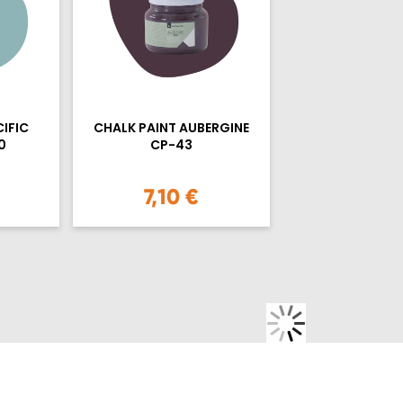
IFIC
CHALK PAINT AUBERGINE
0
CP-43
7,10 €