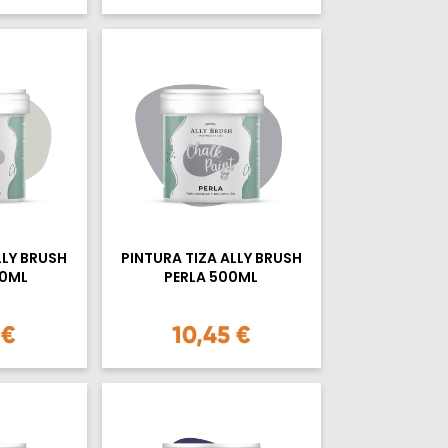
LLY BRUSH
PINTURA TIZA ALLY BRUSH
00ML
PERLA 500ML
 €
10,45 €