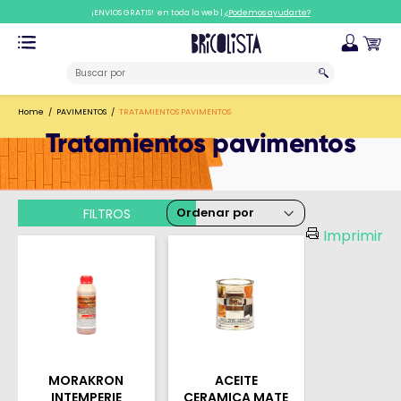
¡ENVIOS GRATIS! en toda la web |
¿Podemos ayudarte?
Home
PAVIMENTOS
TRATAMIENTOS PAVIMENTOS
Tratamientos pavimentos
FILTROS
Imprimir
MORAKRON
ACEITE
INTEMPERIE
CERAMICA MATE