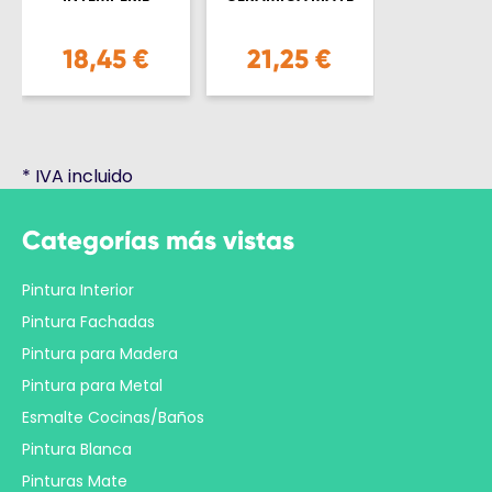
18,45 €
21,25 €
*
IVA incluido
Categorías más vistas
Pintura Interior
Pintura Fachadas
Pintura para Madera
Pintura para Metal
Esmalte Cocinas/Baños
Pintura Blanca
Pinturas Mate