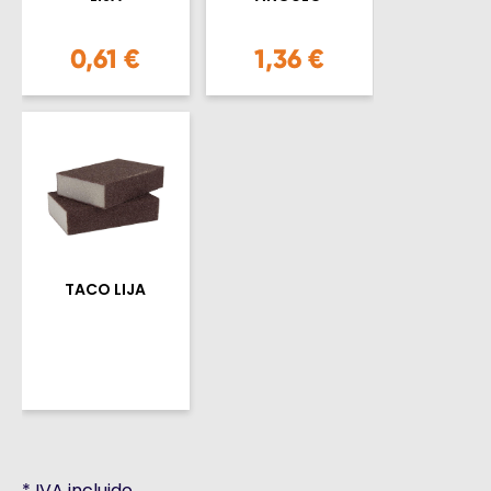
0,61 €
1,36 €
TACO LIJA
*
IVA incluido