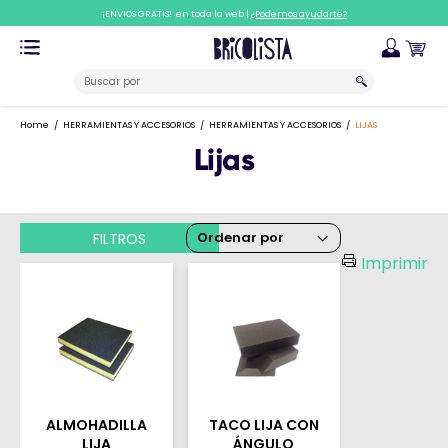
¡ENVIOS GRATIS! en toda la web |
¿Podemos ayudarte?
Home
HERRAMIENTAS Y ACCESORIOS
HERRAMIENTAS Y ACCESORIOS
LIJAS
Lijas
FILTROS
Imprimir
ALMOHADILLA
TACO LIJA CON
LIJA
ÁNGULO