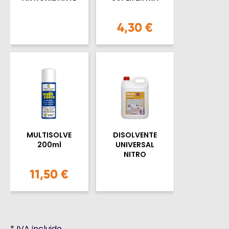
4,30 €
MULTISOLVE
DISOLVENTE
200ml
UNIVERSAL
NITRO
11,50 €
*
IVA incluido