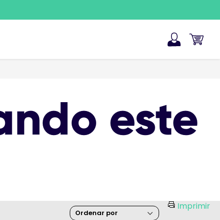
ando este
Imprimir