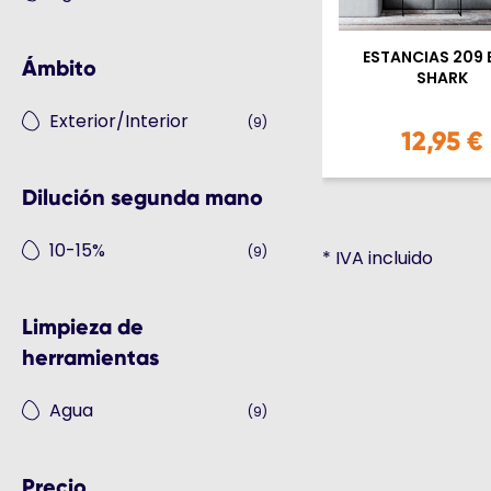
ESTANCIAS 209 
Ámbito
SHARK
Exterior/Interior
(9)
12,95 €
Dilución segunda mano
10-15%
(9)
*
IVA incluido
Limpieza de
herramientas
Agua
(9)
Precio