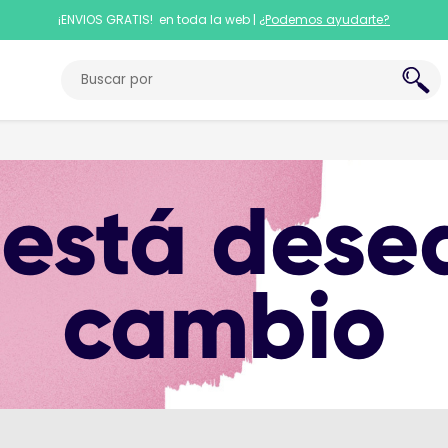
¡ENVIOS GRATIS! en toda la web |
¿Podemos ayudarte?
 está dese
cambio