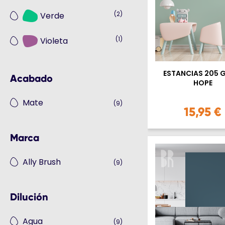
(2)
Verde
(1)
Violeta
ESTANCIAS 205 
Acabado
HOPE
Mate
(9)
15,95 €
Marca
Ally Brush
(9)
Dilución
Agua
(9)