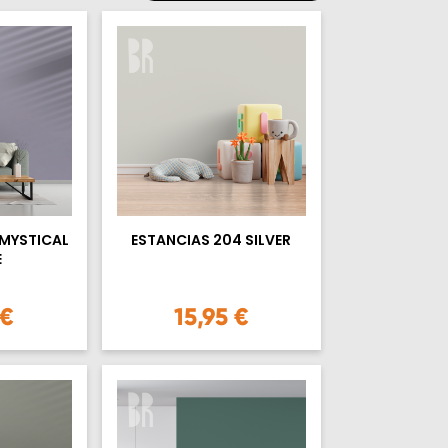
 MYSTICAL
ESTANCIAS 204 SILVER
E
 €
15,95 €