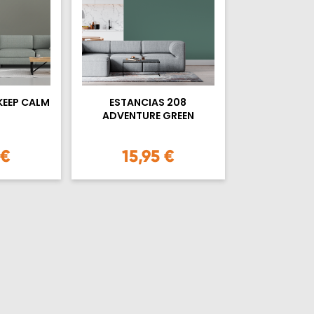
KEEP CALM
ESTANCIAS 208
ADVENTURE GREEN
 €
15,95 €