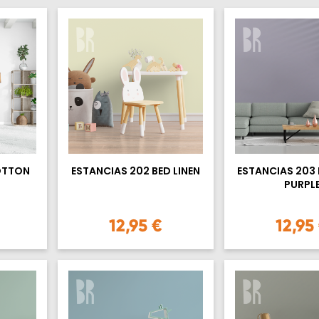
OTTON
ESTANCIAS 202 BED LINEN
ESTANCIAS 203
PURPL
12,95 €
12,95