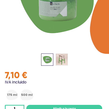
7,10 €
IVA incluido
175 ml
500 ml
Añadir a la cesta