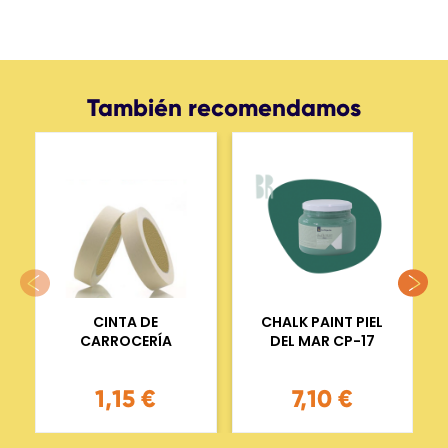
También recomendamos
CINTA DE
CHALK PAINT PIEL
CARROCERÍA
DEL MAR CP-17
1,15 €
7,10 €