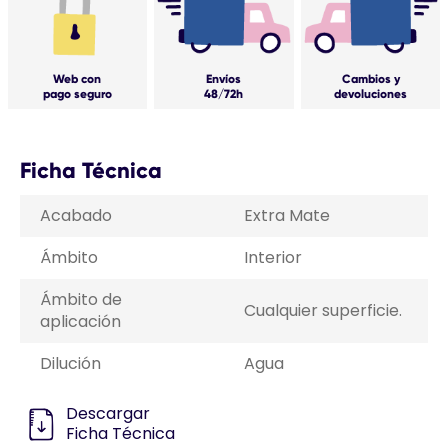
Web con
Envíos
Cambios y
pago seguro
48/72h
devoluciones
Ficha Técnica
Acabado
Extra Mate
Ámbito
Interior
Ámbito de
Cualquier superficie.
aplicación
Dilución
Agua
Descargar
Ficha Técnica