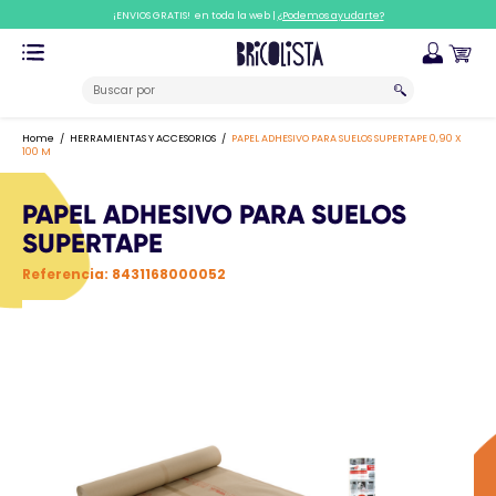
¡ENVIOS GRATIS! en toda la web |
¿Podemos ayudarte?
Home
HERRAMIENTAS Y ACCESORIOS
PAPEL ADHESIVO PARA SUELOS SUPERTAPE 0,90 X
100 M
PAPEL ADHESIVO PARA SUELOS
SUPERTAPE
Referencia:
8431168000052